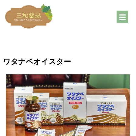
ワタナベオイスター